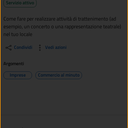
Servizio attivo
Come fare per realizzare attività di trattenimento (ad
esempio, un concerto o una rappresentazione teatrale)
nel tuo locale
Condividi
Vedi azioni
Argomenti
Imprese
Commercio al minuto