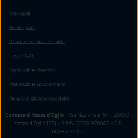
Note legali
Privacy policy
(apre in un'altra scheda).
Dichiarazione di accessibilità
Leggi le FAQ
Segnalazione disservizio
Prenotazione appuntamento
Piano di miglioramento del sito
Comune di Vezza d'Oglio
- Via Nazionale, 91 - 25059 -
Vezza d'Oglio (BS) - P.IVA: 00584970982 - C.F.:
00882960172