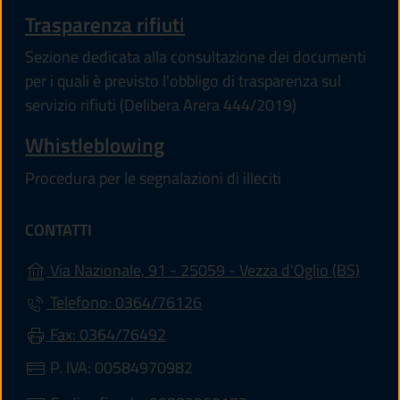
Trasparenza rifiuti
Sezione dedicata alla consultazione dei documenti
per i quali è previsto l'obbligo di trasparenza sul
servizio rifiuti (Delibera Arera 444/2019)
Whistleblowing
Procedura per le segnalazioni di illeciti
CONTATTI
(apre 
Via Nazionale, 91 - 25059 - Vezza d'Oglio (BS)
Telefono: 0364/76126
Fax: 0364/76492
P. IVA: 00584970982