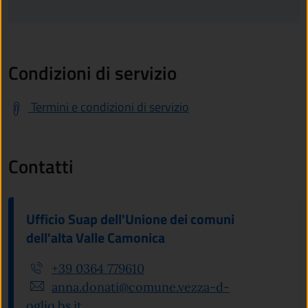
Condizioni di servizio
Termini e condizioni di servizio
Contatti
Ufficio Suap dell'Unione dei comuni
dell'alta Valle Camonica
+39 0364 779610
anna.donati@comune.vezza-d-
oglio.bs.it