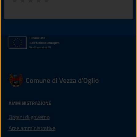
Valuta 1 stelle su 5
Valuta 2 stelle su 5
Valuta 3 stelle su 5
Valuta 4 stelle su 5
Valuta 5 stelle su 5
Comune di Vezza d'Oglio
AMMINISTRAZIONE
Organi di governo
Aree amministrative