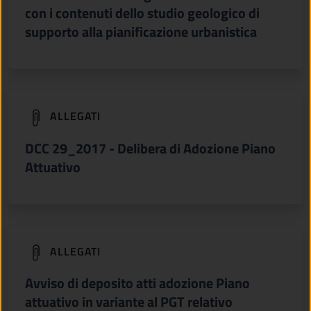
con i contenuti dello studio geologico di
supporto alla pianificazione urbanistica
(apre in un'altra scheda).
ALLEGATI
DCC 29_2017 - Delibera di Adozione Piano
Attuativo
(apre in un'altra scheda).
ALLEGATI
Avviso di deposito atti adozione Piano
attuativo in variante al PGT relativo