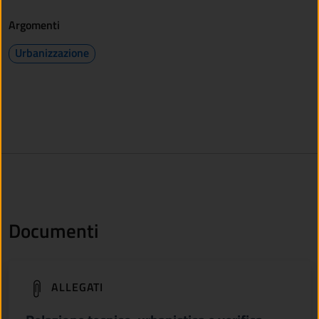
Argomenti
Urbanizzazione
Documenti
(apre in un'altra scheda).
ALLEGATI