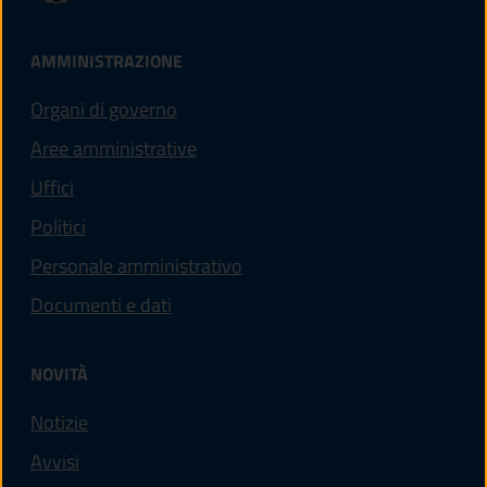
AMMINISTRAZIONE
Organi di governo
Aree amministrative
Uffici
Politici
Personale amministrativo
Documenti e dati
NOVITÀ
Notizie
Avvisi