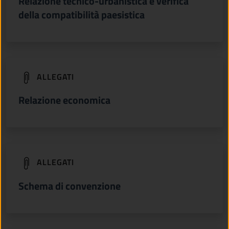
Relazione tecnico-urbanistica e verifica
della compatibilità paesistica
(apre in un'altra scheda).
ALLEGATI
Relazione economica
(apre in un'altra scheda).
ALLEGATI
Schema di convenzione