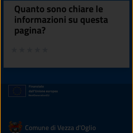
Quanto sono chiare le
informazioni su questa
pagina?
Valuta da 1 a 5 stelle la pagina
Valuta 1 stelle su 5
Valuta 2 stelle su 5
Valuta 3 stelle su 5
Valuta 4 stelle su 5
Valuta 5 stelle su 5
Comune di Vezza d'Oglio