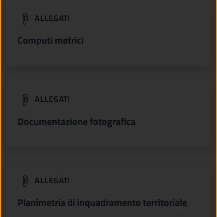
(apre in un'altra scheda).
ALLEGATI
Computi metrici
(apre in un'altra scheda).
ALLEGATI
Documentazione fotografica
(apre in un'altra scheda).
ALLEGATI
Planimetria di inquadramento territoriale