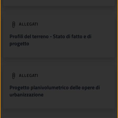
(apre in un'altra scheda).
ALLEGATI
Profili del terreno - Stato di fatto e di
progetto
(apre in un'altra scheda).
ALLEGATI
Progetto planivolumetrico delle opere di
urbanizzazione