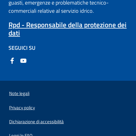
guasti, emergenze e problematiche tecnico-
commerciali relative al servizio idrico.
Rpd - Responsabile della protezione dei
dati
SEGUICI SU
Note legali
Privacy policy
(apre in un'altra scheda).
Dichiarazione di accessibilità
Leggi le FAQ