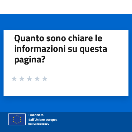
Quanto sono chiare le
informazioni su questa
pagina?
Valuta da 1 a 5 stelle la pagina
Valuta 1 stelle su 5
Valuta 2 stelle su 5
Valuta 3 stelle su 5
Valuta 4 stelle su 5
Valuta 5 stelle su 5