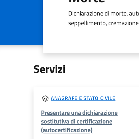
Dichiarazione di morte, auto
seppellimento, cremazione, d
Servizi
ANAGRAFE E STATO CIVILE
Presentare una dichiarazione
sostitutiva di certificazione
(autocertificazione)