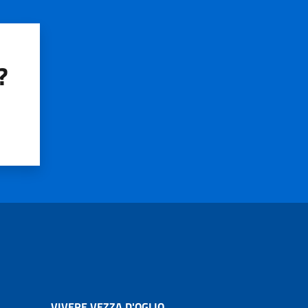
?
VIVERE VEZZA D'OGLIO