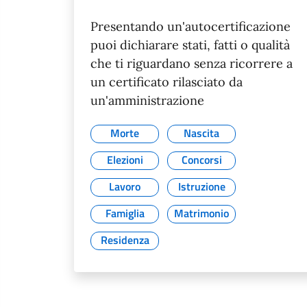
Presentando un'autocertificazione
puoi dichiarare stati, fatti o qualità
che ti riguardano senza ricorrere a
un certificato rilasciato da
un'amministrazione
Morte
Nascita
Elezioni
Concorsi
Lavoro
Istruzione
Famiglia
Matrimonio
Residenza