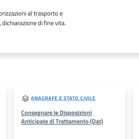
rizzazioni al trasporto e
ichiarazione di fine vita.
ANAGRAFE E STATO CIVILE
Consegnare le Disposizioni
Anticipate di Trattamento (Dat)