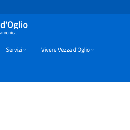
ezza d'Oglio
d'Oglio
 Camonica
Servizi
Vivere Vezza d'Oglio