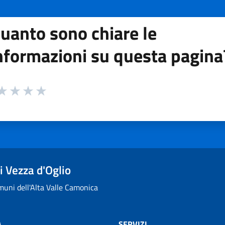
uanto sono chiare le
nformazioni su questa pagina
 da 1 a 5 stelle la pagina
ta 1 stelle su 5
aluta 2 stelle su 5
Valuta 3 stelle su 5
Valuta 4 stelle su 5
Valuta 5 stelle su 5
 Vezza d'Oglio
uni dell'Alta Valle Camonica
À
SERVIZI