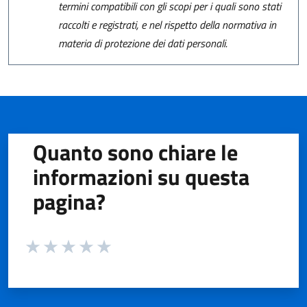
termini compatibili con gli scopi per i quali sono stati
raccolti e registrati, e nel rispetto della normativa in
materia di protezione dei dati personali.
Quanto sono chiare le
informazioni su questa
pagina?
Valuta da 1 a 5 stelle la pagina
Valuta 1 stelle su 5
Valuta 2 stelle su 5
Valuta 3 stelle su 5
Valuta 4 stelle su 5
Valuta 5 stelle su 5