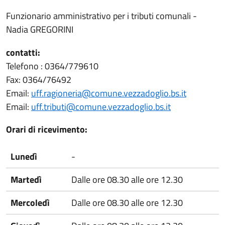
Funzionario amministrativo per i tributi comunali -
Nadia GREGORINI
contatti:
Telefono : 0364/779610
Fax: 0364/76492
Email:
uff.ragioneria@comune.vezzadoglio.bs.it
Email:
uff.tributi@comune.vezzadoglio.bs.it
Orari di ricevimento:
Lunedì
-
Martedì
Dalle ore 08.30 alle ore 12.30
Mercoledì
Dalle ore 08.30 alle ore 12.30