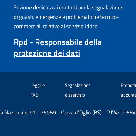
Sezione dedicata ai contatti per la segnalazione
a
di guasti, emergenze e problematiche tecnico-
commerciali relative al servizio idrico.
Rpd - Responsabile della
protezione dei dati
Leggi le
Segnalazione
Prenota
 in un'altra scheda).
FAQ
disservizio
appunt
ia Nazionale, 91 - 25059 - Vezza d'Oglio (BS) - P.IVA: 00