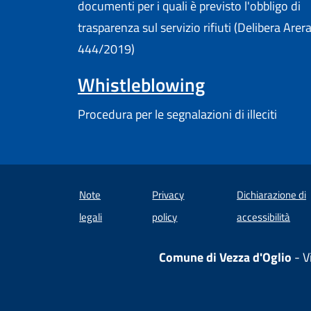
documenti per i quali è previsto l'obbligo di
trasparenza sul servizio rifiuti (Delibera Arer
444/2019)
Whistleblowing
Procedura per le segnalazioni di illeciti
Note
Privacy
Dichiarazione di
(apre
legali
policy
accessibilità
Comune di Vezza d'Oglio
- V