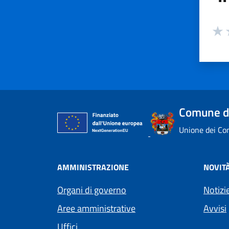
Valuta
Valu
V
Comune di
Unione dei Com
AMMINISTRAZIONE
NOVIT
Organi di governo
Notizi
Aree amministrative
Avvisi
Uffici