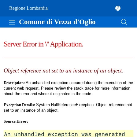
Vai al contenuto principale
Comune di Vezza d'Oglio
(apre in un'altra scheda).
Regione Lombardia
Comune di Vezza d'Oglio
Server Error in '/' Application.
Object reference not set to an instance of an object.
Description:
An unhandled exception occurred during the execution of the
current web request. Please review the stack trace for more information
about the error and where it originated in the code.
Exception Details:
System.NullReferenceException: Object reference not
set to an instance of an object.
Source Error:
An unhandled exception was generated