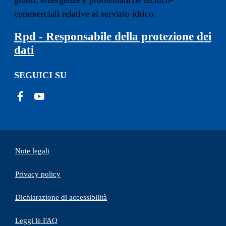
guasti, emergenze e problematiche tecnico-
commerciali relative al servizio idrico.
Rpd - Responsabile della protezione dei
dati
SEGUICI SU
Note legali
Privacy policy
(apre in un'altra scheda).
Dichiarazione di accessibilità
Leggi le FAQ