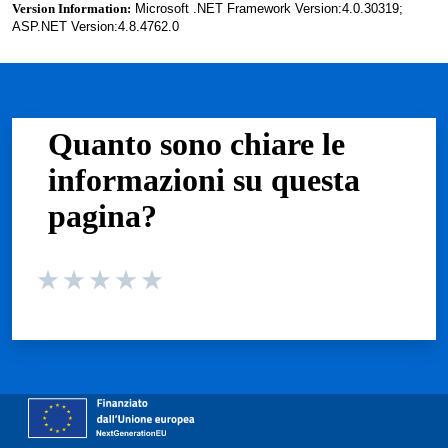
Version Information:
Microsoft .NET Framework Version:4.0.30319;
ASP.NET Version:4.8.4762.0
Quanto sono chiare le
informazioni su questa
pagina?
Valuta da 1 a 5 stelle la pagina
Valuta 1 stelle su 5
Valuta 2 stelle su 5
Valuta 3 stelle su 5
Valuta 4 stelle su 5
Valuta 5 stelle su 5