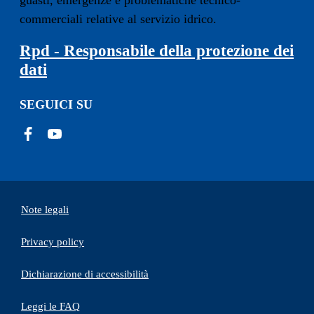
guasti, emergenze e problematiche tecnico-
commerciali relative al servizio idrico.
Rpd - Responsabile della protezione dei
dati
SEGUICI SU
Note legali
Privacy policy
(apre in un'altra scheda).
Dichiarazione di accessibilità
Leggi le FAQ