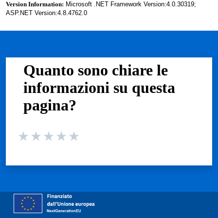
Version Information:
Microsoft .NET Framework Version:4.0.30319;
ASP.NET Version:4.8.4762.0
Quanto sono chiare le
informazioni su questa
pagina?
Valuta da 1 a 5 stelle la pagina
Valuta 1 stelle su 5
Valuta 2 stelle su 5
Valuta 3 stelle su 5
Valuta 4 stelle su 5
Valuta 5 stelle su 5