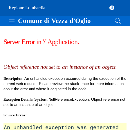
Vai al contenuto principale
Comune di Vezza d'Oglio
(apre in un'altra scheda).
Regione Lombardia
Comune di Vezza d'Oglio
Server Error in '/' Application.
Object reference not set to an instance of an object.
Description:
An unhandled exception occurred during the execution of the
current web request. Please review the stack trace for more information
about the error and where it originated in the code.
Exception Details:
System.NullReferenceException: Object reference not
set to an instance of an object.
Source Error:
An unhandled exception was generated