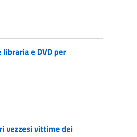
e libraria e DVD per
i vezzesi vittime dei