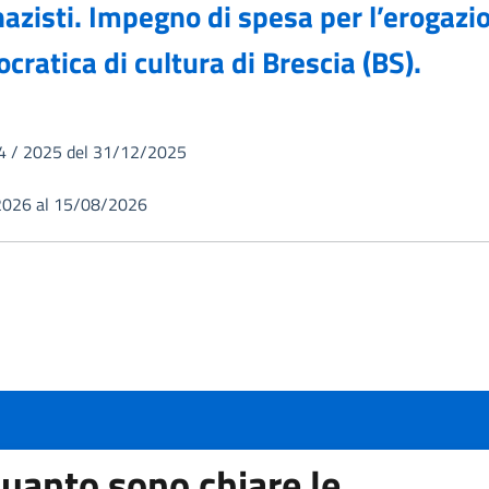
zisti. Impegno di spesa per l’erogazio
ratica di cultura di Brescia (BS).
 / 2025 del 31/12/2025
2026 al 15/08/2026
uanto sono chiare le