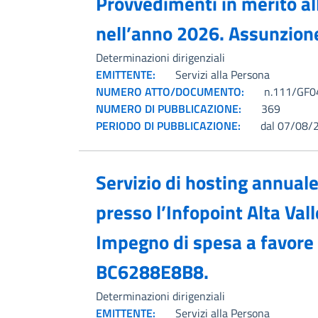
Provvedimenti in merito all
nell’anno 2026. Assunzione
Determinazioni dirigenziali
EMITTENTE:
Servizi alla Persona
NUMERO ATTO/DOCUMENTO:
n.111/GF04
NUMERO DI PUBBLICAZIONE:
369
PERIODO DI PUBBLICAZIONE:
dal 07/08/
Servizio di hosting annuale
presso l’Infopoint Alta Val
Impegno di spesa a favore d
BC6288E8B8.
Determinazioni dirigenziali
EMITTENTE:
Servizi alla Persona