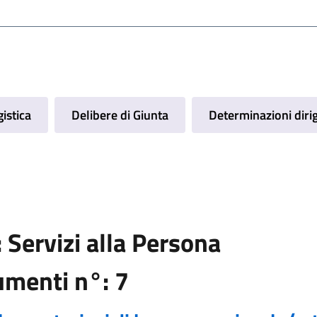
istica
Delibere di Giunta
Determinazioni dirig
Servizi alla Persona
umenti n°: 7